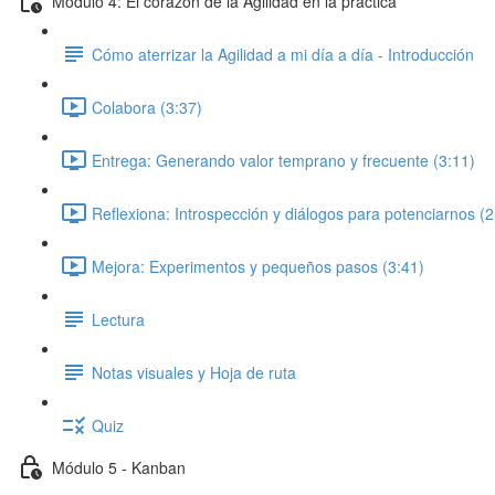
Módulo 4: El corazón de la Agilidad en la práctica
Cómo aterrizar la Agilidad a mi día a día - Introducción
Colabora (3:37)
Entrega: Generando valor temprano y frecuente (3:11)
Reflexiona: Introspección y diálogos para potenciarnos (2
Mejora: Experimentos y pequeños pasos (3:41)
Lectura
Notas visuales y Hoja de ruta
Quiz
Módulo 5 - Kanban