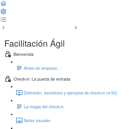
Clase previa
Completar y seguir
Facilitación Ágil
Bienvenida
Antes de empezar...
Check-in: La puerta de entrada
Definición, beneficios y ejemplos de check-in (4:50)
La magia del check-in
Notas visuales