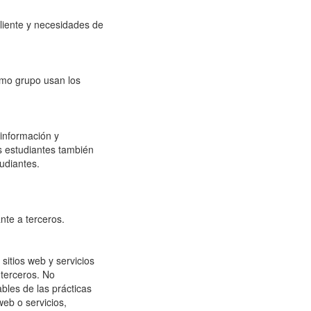
cliente y necesidades de
mo grupo usan los
 información y
os estudiantes también
udiantes.
nte a terceros.
sitios web y servicios
 terceros. No
bles de las prácticas
eb o servicios,