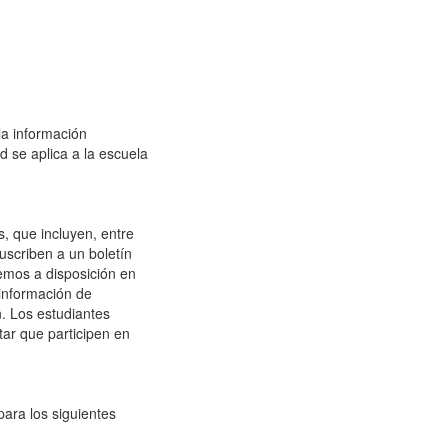
la información
d se aplica a la escuela
, que incluyen, entre
uscriben a un boletín
nemos a disposición en
información de
n. Los estudiantes
tar que participen en
para los siguientes