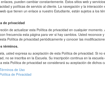
y enlaces, pueden cambiar constantemente. Estos sitios web y servicio
acidad y políticas de servicio al cliente. La navegación y la interacción 
s web que tienen un enlace a nuestro Estudiante, están sujetos a los tér
ca de privacidad
creción de actualizar esta Política de privacidad en cualquier momento.
 con frecuencia esta página para ver si hay cambios. Usted reconoce y
 esta Política de privacidad periódicamente y conocer las modificacione
s términos.
uela, usted expresa su aceptación de esta Política de privacidad. Si no
dad, no se inscriba en la Escuela. Su inscripción continua en la escuela
a esta Política de privacidad se considerará su aceptación de dichos 
Términos de Uso
Política de Privacidad