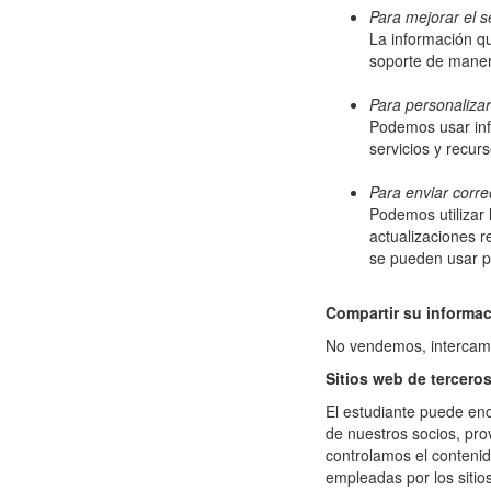
Para mejorar el se
La información qu
soporte de maner
Para personalizar
Podemos usar inf
servicios y recur
Para enviar corre
Podemos utilizar 
actualizaciones r
se pueden usar pa
Compartir su informa
No vendemos, intercambi
Sitios web de tercero
El estudiante puede enc
de nuestros socios, pro
controlamos el contenid
empleadas por los sitio