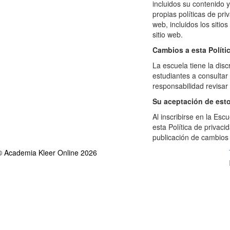
incluidos su contenido 
propias políticas de priv
web, incluidos los sitio
sitio web.
Cambios a esta Políti
La escuela tiene la dis
estudiantes a consultar
responsabilidad revisar
Su aceptación de esto
Al inscribirse en la Esc
esta Política de privaci
publicación de cambios 
© Academia Kleer Online 2026