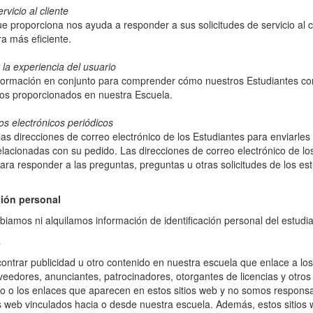
rvicio al cliente
e proporciona nos ayuda a responder a sus solicitudes de servicio al 
a más eficiente.
 la experiencia del usuario
ormación en conjunto para comprender cómo nuestros Estudiantes co
sos proporcionados en nuestra Escuela.
os electrónicos periódicos
las direcciones de correo electrónico de los Estudiantes para enviarles
elacionadas con su pedido. Las direcciones de correo electrónico de l
ra responder a las preguntas, preguntas u otras solicitudes de los est
ción personal
amos ni alquilamos información de identificación personal del estudia
s
ontrar publicidad u otro contenido en nuestra escuela que enlace a los 
veedores, anunciantes, patrocinadores, otorgantes de licencias y otros
o o los enlaces que aparecen en estos sitios web y no somos responsa
s web vinculados hacia o desde nuestra escuela. Además, estos sitios w