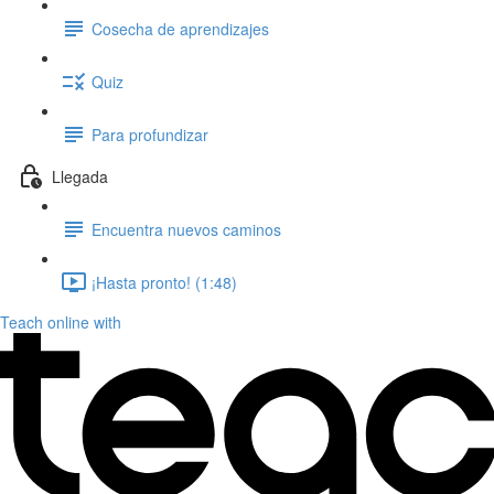
Cosecha de aprendizajes
Quiz
Para profundizar
Llegada
Encuentra nuevos caminos
¡Hasta pronto! (1:48)
Teach online with