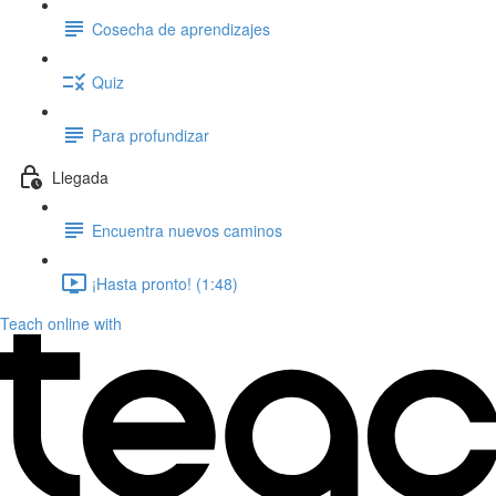
Cosecha de aprendizajes
Quiz
Para profundizar
Llegada
Encuentra nuevos caminos
¡Hasta pronto! (1:48)
Teach online with