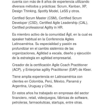
cuenta con más de 8 años de experiencia utilizando
diversos métodos y prácticas: Scrum, Kanban, XP,
Design Thinking, Spotify Model, LeSS y otros.
Certified Scrum Master (CSM), Certified Scrum
Developer (CSD), Certified Agile Leadership (CAL),
Certified professional Agility in HR.
Es miembro activo de la comunidad Ágil, en la cual es
speaker habitual en la Conferencia Agiles
Latinoamérica. Su especialidad y pasión es
profundizar en el cambio sistémico de las
organizaciones, Agilidad a escala, diseño y ejecución
de la estrategia en agilidad empresarial.
Creador de la certificación Agile Coach Practitioner
(ACP), y Enterprise agility Practitioner (EAP) de Kleer.
Tiene amplia experiencia en Latinoamérica con
clientes en Colombia, Perú, México, Panamá y
Argentina, Uruguay y Chile.
En estos años ha trabajado en empresas del sector
financiero, retail, videojuegos, fábricas de software,
petroleras, farmacéuticas, startups, entre otras.