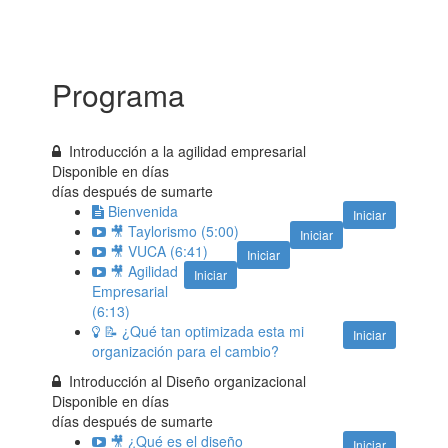
Programa
Introducción a la agilidad empresarial
Disponible en
días
días después de sumarte
Bienvenida
Iniciar
🎥 Taylorismo (5:00)
Iniciar
🎥 VUCA (6:41)
Iniciar
🎥 Agilidad
Iniciar
Empresarial
(6:13)
📝 ¿Qué tan optimizada esta mi
Iniciar
organización para el cambio?
Introducción al Diseño organizacional
Disponible en
días
días después de sumarte
🎥 ¿Qué es el diseño
Iniciar