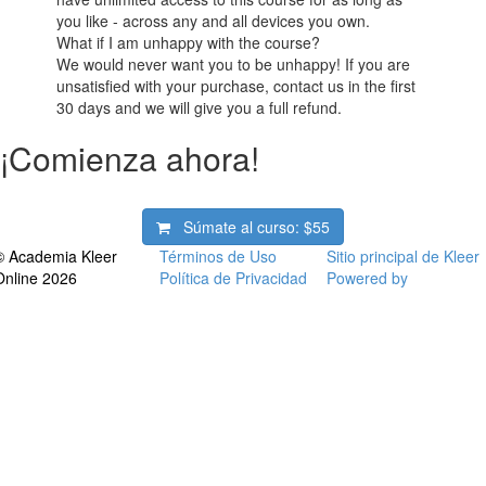
you like - across any and all devices you own.
What if I am unhappy with the course?
We would never want you to be unhappy! If you are
unsatisfied with your purchase, contact us in the first
30 days and we will give you a full refund.
¡Comienza ahora!
Súmate al curso:
$55
© Academia Kleer
Términos de Uso
Sitio principal de Kleer
Online 2026
Política de Privacidad
Powered by