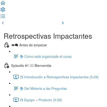
Clase previa
Completar y seguir
Retrospectivas Impactantes
👁‍🗨 Antes de empezar
📚 Cómo está organizado el curso
Episodio #1 🙋‍♂️ Bienvenida
📺 Introducción a Retrospectivas Impactantes (5:29)
📚 Del Misterio a las Preguntas
📺 Equipo = Producto (5:28)