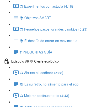
📺 Experimentos con astucia (4:18)
📚 Objetivos SMART
📺 Pequeños pasos, grandes cambios (5:23)
📚 El desafío de entrar en movimiento
❓ PREGUNTAS GUÍA
Episodio #6 💚 Cierre ecológico
📺 Abrirse al feedback (5:22)
📚 Es su retro, no alimento para el ego
📺 Mejorar continuamente (4:43)
📚 Tabla de tiempos recomendada