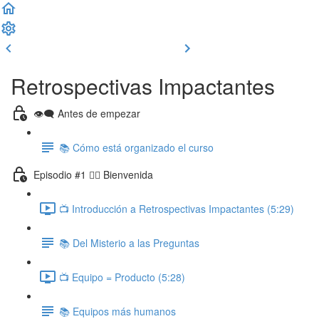
Clase previa
Completar y seguir
Retrospectivas Impactantes
👁‍🗨 Antes de empezar
📚 Cómo está organizado el curso
Episodio #1 🙋‍♂️ Bienvenida
📺 Introducción a Retrospectivas Impactantes (5:29)
📚 Del Misterio a las Preguntas
📺 Equipo = Producto (5:28)
📚 Equipos más humanos