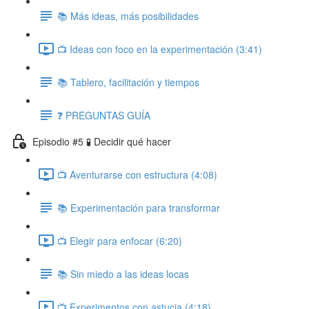
📚 Más ideas, más posibilidades
📺 Ideas con foco en la experimentación (3:41)
📚 Tablero, facilitación y tiempos
❓ PREGUNTAS GUÍA
Episodio #5 🧪 Decidir qué hacer
📺 Aventurarse con estructura (4:08)
📚 Experimentación para transformar
📺 Elegir para enfocar (6:20)
📚 Sin miedo a las ideas locas
📺 Experimentos con astucia (4:18)