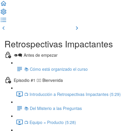
Clase previa
Completar y seguir
Retrospectivas Impactantes
👁‍🗨 Antes de empezar
📚 Cómo está organizado el curso
Episodio #1 🙋‍♂️ Bienvenida
📺 Introducción a Retrospectivas Impactantes (5:29)
📚 Del Misterio a las Preguntas
📺 Equipo = Producto (5:28)