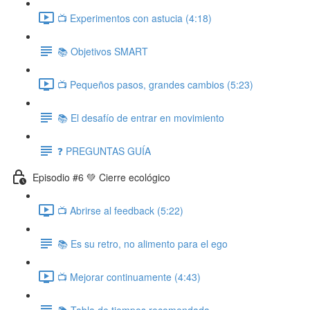
📺 Experimentos con astucia (4:18)
📚 Objetivos SMART
📺 Pequeños pasos, grandes cambios (5:23)
📚 El desafío de entrar en movimiento
❓ PREGUNTAS GUÍA
Episodio #6 💚 Cierre ecológico
📺 Abrirse al feedback (5:22)
📚 Es su retro, no alimento para el ego
📺 Mejorar continuamente (4:43)
📚 Tabla de tiempos recomendada