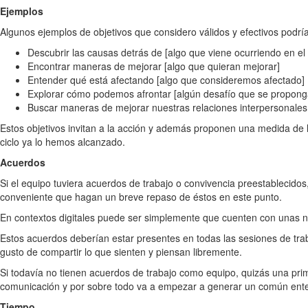
Ejemplos
Algunos ejemplos de objetivos que considero válidos y efectivos podría
Descubrir las causas detrás de [algo que viene ocurriendo en el
Encontrar maneras de mejorar [algo que quieran mejorar]
Entender qué está afectando [algo que consideremos afectado]
Explorar cómo podemos afrontar [algún desafío que se propong
Buscar maneras de mejorar nuestras relaciones interpersonales
Estos objetivos invitan a la acción y además proponen una medida de l
ciclo ya lo hemos alcanzado.
Acuerdos
Si el equipo tuviera acuerdos de trabajo o convivencia preestablecidos
conveniente que hagan un breve repaso de éstos en este punto.
En contextos digitales puede ser simplemente que cuenten con unas no
Estos acuerdos deberían estar presentes en todas las sesiones de trab
gusto de compartir lo que sienten y piensan libremente.
Si todavía no tienen acuerdos de trabajo como equipo, quizás una prim
comunicación y por sobre todo va a empezar a generar un común enten
Tiempo