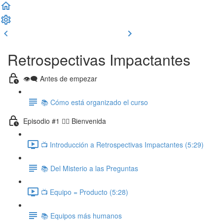
Clase previa
Completar y seguir
Retrospectivas Impactantes
👁‍🗨 Antes de empezar
📚 Cómo está organizado el curso
Episodio #1 🙋‍♂️ Bienvenida
📺 Introducción a Retrospectivas Impactantes (5:29)
📚 Del Misterio a las Preguntas
📺 Equipo = Producto (5:28)
📚 Equipos más humanos