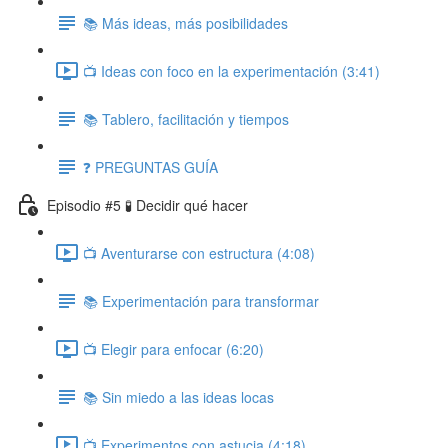
📚 Más ideas, más posibilidades
📺 Ideas con foco en la experimentación (3:41)
📚 Tablero, facilitación y tiempos
❓ PREGUNTAS GUÍA
Episodio #5 🧪 Decidir qué hacer
📺 Aventurarse con estructura (4:08)
📚 Experimentación para transformar
📺 Elegir para enfocar (6:20)
📚 Sin miedo a las ideas locas
📺 Experimentos con astucia (4:18)