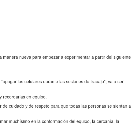
na manera nueva para empezar a experimentar a partir del siguiente
“apagar los celulares durante las sesiones de trabajo”, va a ser
y recordarlas en equipo.
er de cuidado y de respeto para que todas las personas se sientan a
umar muchísimo en la conformación del equipo, la cercanía, la