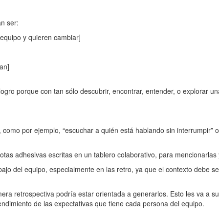
n ser:
 equipo y quieren cambiar]
an]
ogro porque con tan sólo descubrir, encontrar, entender, o explorar u
, como por ejemplo, “escuchar a quién está hablando sin interrumpir” o 
tas adhesivas escritas en un tablero colaborativo, para mencionarlas 
ajo del equipo, especialmente en las retro, ya que el contexto debe s
era retrospectiva podría estar orientada a generarlos. Esto les va a s
dimiento de las expectativas que tiene cada persona del equipo.