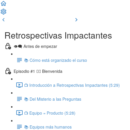
Clase previa
Completar y seguir
Retrospectivas Impactantes
👁‍🗨 Antes de empezar
📚 Cómo está organizado el curso
Episodio #1 🙋‍♂️ Bienvenida
📺 Introducción a Retrospectivas Impactantes (5:29)
📚 Del Misterio a las Preguntas
📺 Equipo = Producto (5:28)
📚 Equipos más humanos