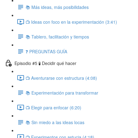
📚 Más ideas, más posibilidades
📺 Ideas con foco en la experimentación (3:41)
📚 Tablero, facilitación y tiempos
❓ PREGUNTAS GUÍA
Episodio #5 🧪 Decidir qué hacer
📺 Aventurarse con estructura (4:08)
📚 Experimentación para transformar
📺 Elegir para enfocar (6:20)
📚 Sin miedo a las ideas locas
📺 Experimentos con astucia (4:18)