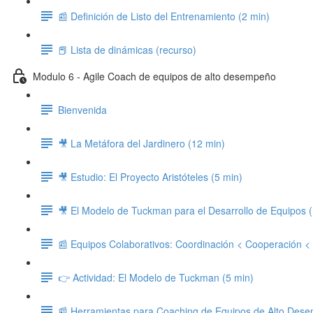
📰 Definición de Listo del Entrenamiento (2 min)
📕 Lista de dinámicas (recurso)
Modulo 6 - Agile Coach de equipos de alto desempeño
Bienvenida
🎥 La Metáfora del Jardinero (12 min)
🎥 Estudio: El Proyecto Aristóteles (5 min)
🎥 El Modelo de Tuckman para el Desarrollo de Equipos 
📰 Equipos Colaborativos: Coordinación < Cooperación <
👉 Actividad: El Modelo de Tuckman (5 min)
📰 Herramientas para Coaching de Equipos de Alto Des