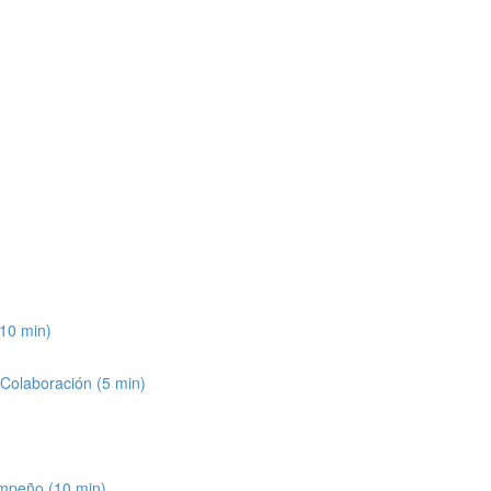
(10 min)
 Colaboración (5 min)
empeño (10 min)