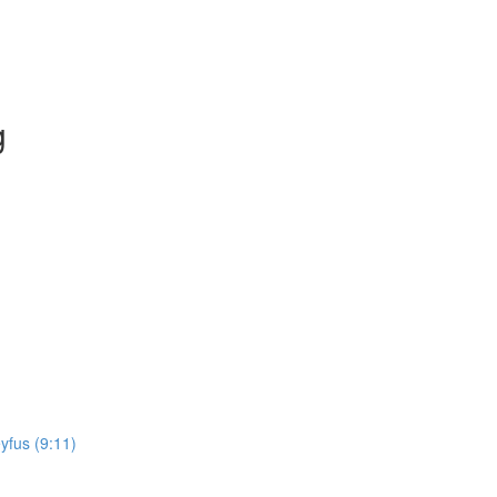
g
yfus (9:11)