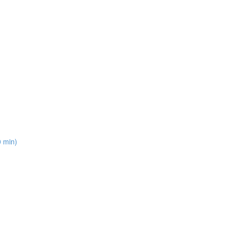
0 min)