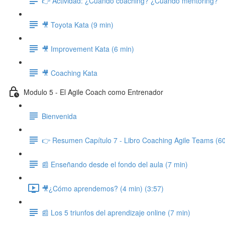
👉 Actividad: ¿Cuándo coaching? ¿Cuándo mentoring?
🎥 Toyota Kata (9 min)
🎥 Improvement Kata (6 min)
🎥 Coaching Kata
Modulo 5 - El Agile Coach como Entrenador
Bienvenida
👉 Resumen Capítulo 7 - Libro Coaching Agile Teams (6
📰 Enseñando desde el fondo del aula (7 min)
🎥¿Cómo aprendemos? (4 min) (3:57)
📰 Los 5 triunfos del aprendizaje online (7 min)