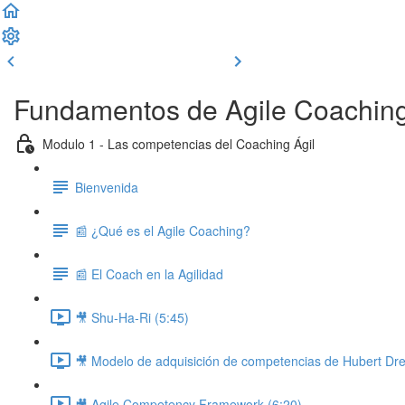
Clase previa
Completar y seguir
Fundamentos de Agile Coachin
Modulo 1 - Las competencias del Coaching Ágil
Bienvenida
📰 ¿Qué es el Agile Coaching?
📰 El Coach en la Agilidad
🎥 Shu-Ha-Ri (5:45)
🎥 Modelo de adquisición de competencias de Hubert Dre
🎥 Agile Competency Framework (6:20)