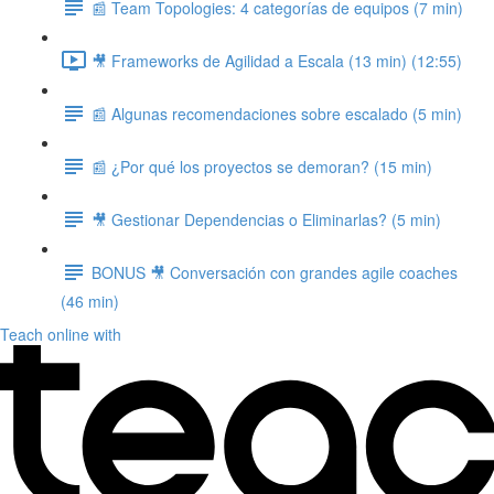
📰 Team Topologies: 4 categorías de equipos (7 min)
🎥 Frameworks de Agilidad a Escala (13 min) (12:55)
📰 Algunas recomendaciones sobre escalado (5 min)
📰 ¿Por qué los proyectos se demoran? (15 min)
🎥 Gestionar Dependencias o Eliminarlas? (5 min)
BONUS 🎥 Conversación con grandes agile coaches
(46 min)
Teach online with