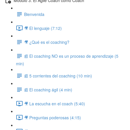
Modulo 3: El Agile Coach como Coach
Bienvenida
🎥 El lenguaje (7:12)
🎥 ¿Qué es el coaching?
📰 El coaching NO es un proceso de aprendizaje (5
min)
📰 5 corrientes del coaching (10 min)
📰 El coaching ágil (4 min)
🎥 La escucha en el coach (5:40)
🎥 Preguntas poderosas (4:15)