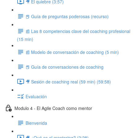
🎥 El quiebre (3:57)
📕 Guía de preguntas poderosas (recurso)
📰 Las 8 competencias clave del coaching profesional
(15 min)
📰 Modelo de conversación de coaching (5 min)
📕 Guía de conversaciones de coaching
🎥 Sesión de coaching real (59 min) (59:58)
Evaluación
Modulo 4 - El Agile Coach como mentor
Bienvenida
🎥 ¿Qué es el mentoring? (2:28)