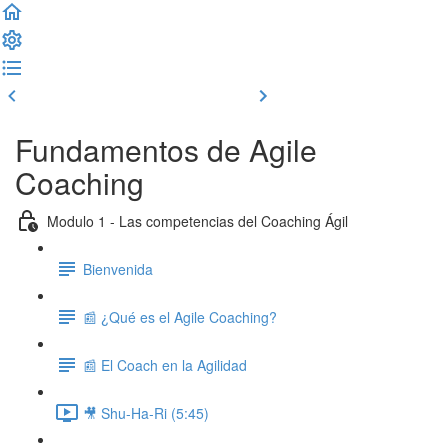
Clase previa
Completar y seguir
Fundamentos de Agile
Coaching
Modulo 1 - Las competencias del Coaching Ágil
Bienvenida
📰 ¿Qué es el Agile Coaching?
📰 El Coach en la Agilidad
🎥 Shu-Ha-Ri (5:45)