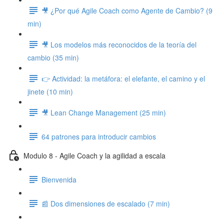
🎥 ¿Por qué Agile Coach como Agente de Cambio? (9
min)
🎥 Los modelos más reconocidos de la teoría del
cambio (35 min)
👉 Actividad: la metáfora: el elefante, el camino y el
jinete (10 min)
🎥 Lean Change Management (25 min)
64 patrones para introducir cambios
Modulo 8 - Agile Coach y la agilidad a escala
Bienvenida
📰 Dos dimensiones de escalado (7 min)