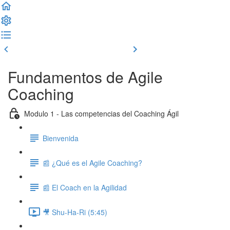
Clase previa
Completar y seguir
Fundamentos de Agile
Coaching
Modulo 1 - Las competencias del Coaching Ágil
Bienvenida
📰 ¿Qué es el Agile Coaching?
📰 El Coach en la Agilidad
🎥 Shu-Ha-Ri (5:45)