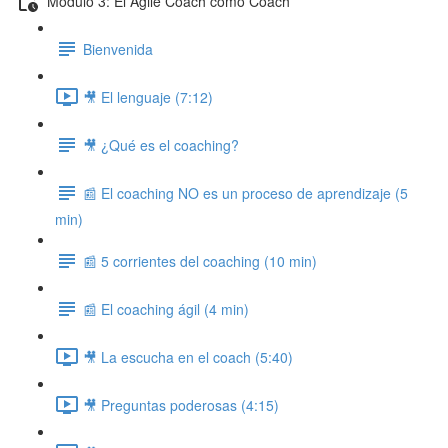
Modulo 3: El Agile Coach como Coach
Bienvenida
🎥 El lenguaje (7:12)
🎥 ¿Qué es el coaching?
📰 El coaching NO es un proceso de aprendizaje (5
min)
📰 5 corrientes del coaching (10 min)
📰 El coaching ágil (4 min)
🎥 La escucha en el coach (5:40)
🎥 Preguntas poderosas (4:15)