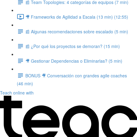
📰 Team Topologies: 4 categorías de equipos (7 min)
🎥 Frameworks de Agilidad a Escala (13 min) (12:55)
📰 Algunas recomendaciones sobre escalado (5 min)
📰 ¿Por qué los proyectos se demoran? (15 min)
🎥 Gestionar Dependencias o Eliminarlas? (5 min)
BONUS 🎥 Conversación con grandes agile coaches
(46 min)
Teach online with