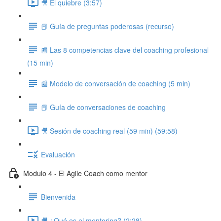
🎥 El quiebre (3:57)
📕 Guía de preguntas poderosas (recurso)
📰 Las 8 competencias clave del coaching profesional
(15 min)
📰 Modelo de conversación de coaching (5 min)
📕 Guía de conversaciones de coaching
🎥 Sesión de coaching real (59 min) (59:58)
Evaluación
Modulo 4 - El Agile Coach como mentor
Bienvenida
🎥 ¿Qué es el mentoring? (2:28)