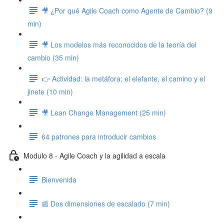
🎥 ¿Por qué Agile Coach como Agente de Cambio? (9
min)
🎥 Los modelos más reconocidos de la teoría del
cambio (35 min)
👉 Actividad: la metáfora: el elefante, el camino y el
jinete (10 min)
🎥 Lean Change Management (25 min)
64 patrones para introducir cambios
Modulo 8 - Agile Coach y la agilidad a escala
Bienvenida
📰 Dos dimensiones de escalado (7 min)