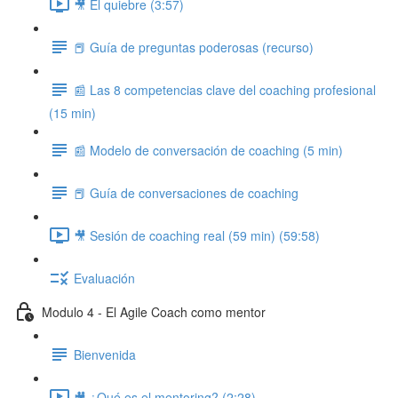
🎥 El quiebre (3:57)
📕 Guía de preguntas poderosas (recurso)
📰 Las 8 competencias clave del coaching profesional
(15 min)
📰 Modelo de conversación de coaching (5 min)
📕 Guía de conversaciones de coaching
🎥 Sesión de coaching real (59 min) (59:58)
Evaluación
Modulo 4 - El Agile Coach como mentor
Bienvenida
🎥 ¿Qué es el mentoring? (2:28)