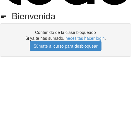
Bienvenida
Contenido de la clase bloqueado
Si ya te has sumado,
necesitas hacer login
.
Súmate al curso para desbloquear