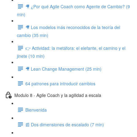
🎥 ¿Por qué Agile Coach como Agente de Cambio? (9
min)
🎥 Los modelos más reconocidos de la teoría del
cambio (35 min)
👉 Actividad: la metáfora: el elefante, el camino y el
jinete (10 min)
🎥 Lean Change Management (25 min)
64 patrones para introducir cambios
Modulo 8 - Agile Coach y la agilidad a escala
Bienvenida
📰 Dos dimensiones de escalado (7 min)