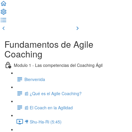
Clase previa
Completar y seguir
Fundamentos de Agile
Coaching
Modulo 1 - Las competencias del Coaching Ágil
Bienvenida
📰 ¿Qué es el Agile Coaching?
📰 El Coach en la Agilidad
🎥 Shu-Ha-Ri (5:45)