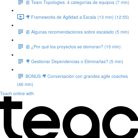
📰 Team Topologies: 4 categorías de equipos (7 min)
🎥 Frameworks de Agilidad a Escala (13 min) (12:55)
📰 Algunas recomendaciones sobre escalado (5 min)
📰 ¿Por qué los proyectos se demoran? (15 min)
🎥 Gestionar Dependencias o Eliminarlas? (5 min)
BONUS 🎥 Conversación con grandes agile coaches
(46 min)
Teach online with