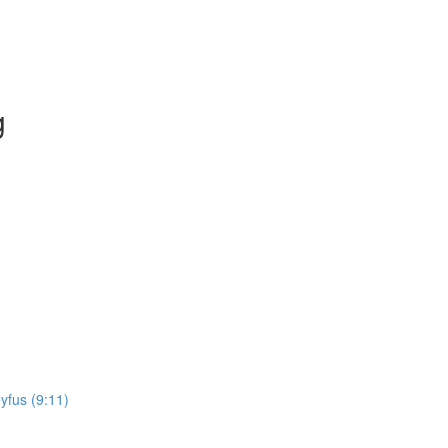
g
yfus (9:11)