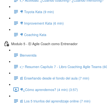
👉 Actividad: ¿Cuándo coaching? ¿Cuándo mentoring?
🎥 Toyota Kata (9 min)
🎥 Improvement Kata (6 min)
🎥 Coaching Kata
Modulo 5 - El Agile Coach como Entrenador
Bienvenida
👉 Resumen Capítulo 7 - Libro Coaching Agile Teams (6
📰 Enseñando desde el fondo del aula (7 min)
🎥¿Cómo aprendemos? (4 min) (3:57)
📰 Los 5 triunfos del aprendizaje online (7 min)