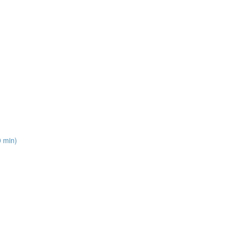
0 min)