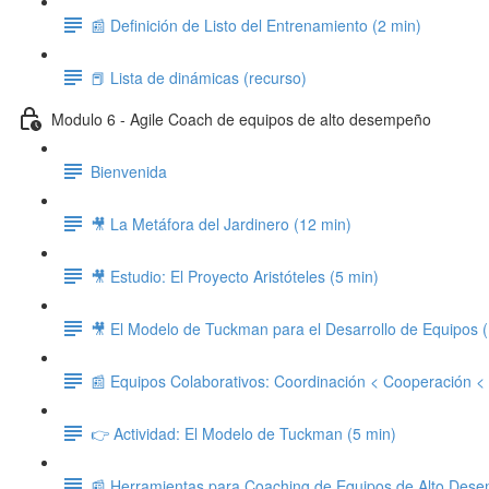
📰 Definición de Listo del Entrenamiento (2 min)
📕 Lista de dinámicas (recurso)
Modulo 6 - Agile Coach de equipos de alto desempeño
Bienvenida
🎥 La Metáfora del Jardinero (12 min)
🎥 Estudio: El Proyecto Aristóteles (5 min)
🎥 El Modelo de Tuckman para el Desarrollo de Equipos 
📰 Equipos Colaborativos: Coordinación < Cooperación <
👉 Actividad: El Modelo de Tuckman (5 min)
📰 Herramientas para Coaching de Equipos de Alto Des