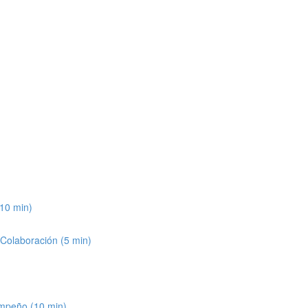
(10 min)
 Colaboración (5 min)
empeño (10 min)