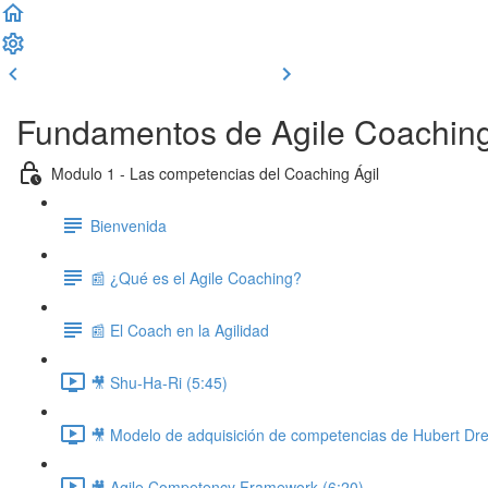
Clase previa
Completar y seguir
Fundamentos de Agile Coachin
Modulo 1 - Las competencias del Coaching Ágil
Bienvenida
📰 ¿Qué es el Agile Coaching?
📰 El Coach en la Agilidad
🎥 Shu-Ha-Ri (5:45)
🎥 Modelo de adquisición de competencias de Hubert Dre
🎥 Agile Competency Framework (6:20)